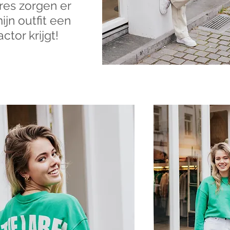
res zorgen er
mijn outfit een
tor krijgt!