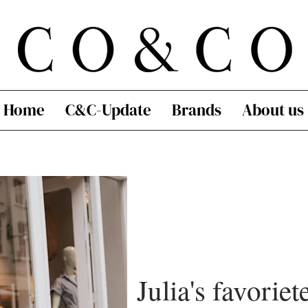
Home
C&C-Update
Brands
About us
Julia's favoriet