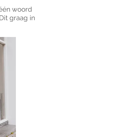
n één woord
Dit graag in