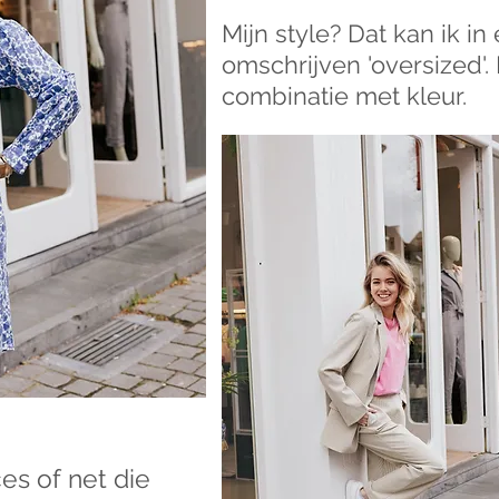
Mijn style? Dat kan ik i
omschrijven 'oversized'. 
combinatie met kleur.
es of net die