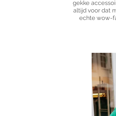
gekke accessoi
altijd voor dat 
echte wow-fac